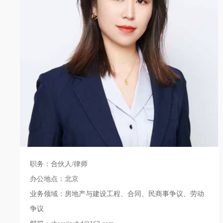
职务：合伙人/律师
办公地点：北京
业务领域：房地产与建设工程、合同、民商事争议、劳动
争议