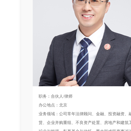
职务：合伙人/律师
办公地点：北京
业务领域：公司常年法律顾问、金融、投资融资、
赁、企业并购重组、不良资产处置、房地产和建筑