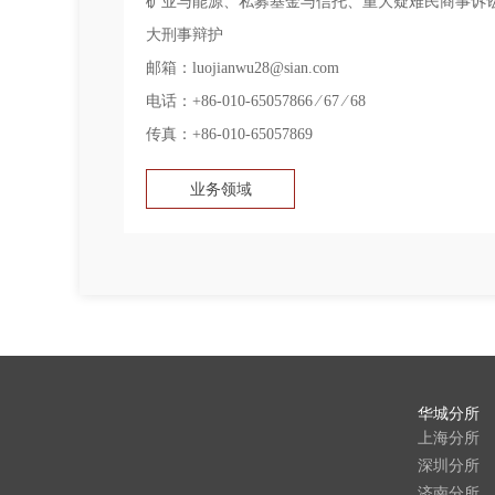
矿业与能源、私募基金与信托、重大疑难民商事诉
大刑事辩护
邮箱：luojianwu28@sian.com
电话：+86-010-65057866 ∕ 67 ∕ 68
传真：+86-010-65057869
业务领域
华城分所
上海分所
深圳分所
济南分所