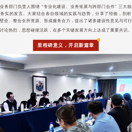
业务部门负责人围绕 “专业化建设、业务拓展与跨部门合作” 三大
、务实的发言。大家结合各自领域的实践与趋势，分享了经验，剖析
壁垒、整合全所资源、形成服务合力，提出了诸多建设性意见与可
讨论热烈，思想碰撞活跃，在多个关键发展方向上达成了重要共识
里程碑意义，开启新篇章