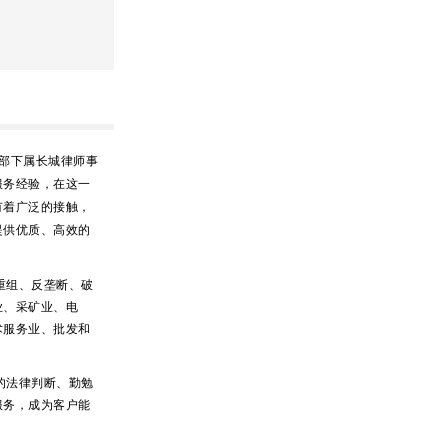
合作部下属长城律师事
服务经验，在这一
有着广泛的接触，
提供优质、高效的
重组、反垄断、破
业、采矿业、电
术服务业、批发和
的法律判断、勤勉
服务，成为客户能