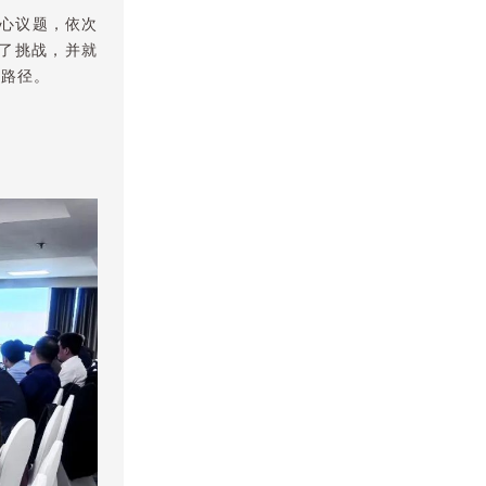
核心议题，依次
了挑战，并就
行路径。
。