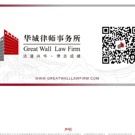
声明
表或不替代北京市华城律师事务所或其律师出具的任何形式之法律意见或建议。
如需转载或引用本文，请注明来源及作者名字。