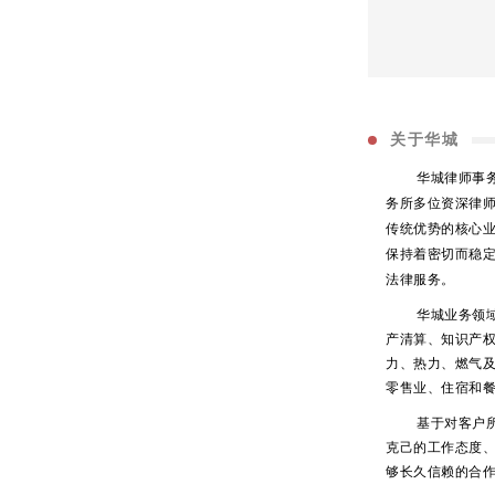
关于华城
华城律师事务所
务所多位资深律
传统优势的核心
保持着密切而稳
法律服务。
华城业务领
产清算、知识产
力、热力、燃气
零售业、住宿和
基于对客户
克己的工作态度
够长久信赖的合