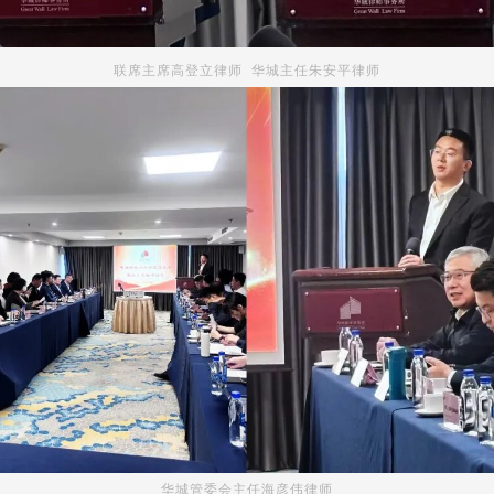
联席主席高登立律师 华城主任朱安平律师
华城管委会主任海彦伟律师