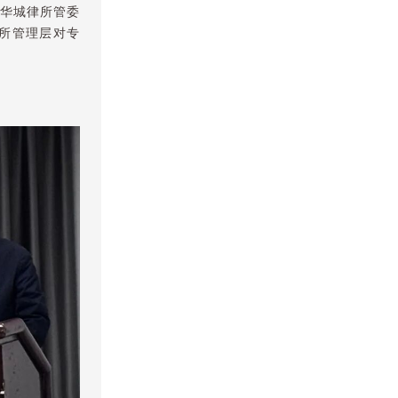
华城律所管委
所管理层对专