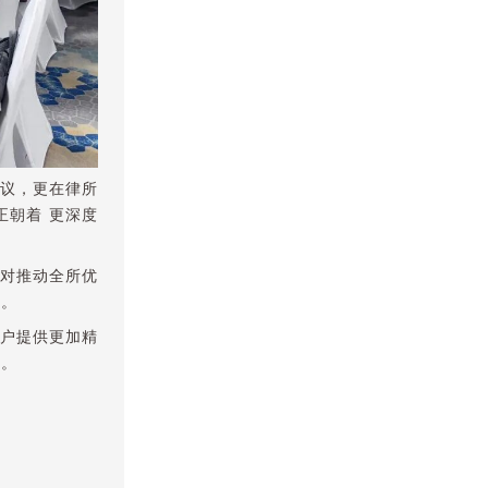
议，更在律所
正朝着 更深度
对推动全所优
用。
户提供更加精
战。