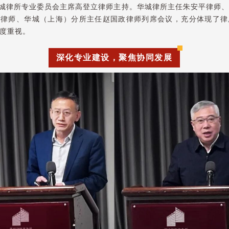
城律所专业委员会主席高登立律师主持。华城律所主任朱安平律师、
伟律师、华城（上海）分所主任赵国政律师列席会议，充分体现了律
度重视。
深化专业建设，聚焦协同发展